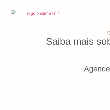
D
Saiba mais sob
Agende