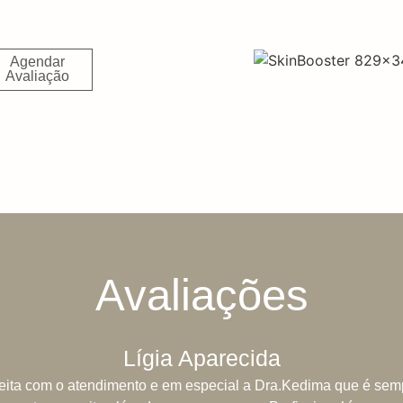
Agendar
Avaliação
Avaliações
Lígia Aparecida
feita com o atendimento e em especial a Dra.Kedima que é sempr