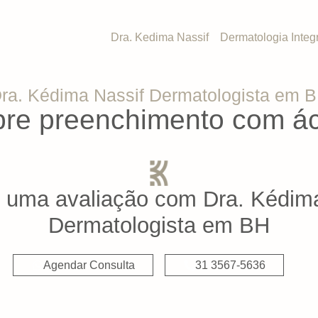
Dra. Kedima Nassif
Dermatologia Integr
ra. Kédima Nassif Dermatologista em 
re preenchimento com ác
 uma avaliação com Dra. Kédima
Dermatologista em BH
Agendar Consulta
31 3567-5636