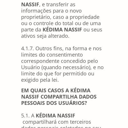
NASSIF
, e transferir as
informações para o novo
proprietário, caso a propriedade
ou o controle do total ou de uma
parte da
KÉDIMA NASSIF
ou seus
ativos seja alterado.
4.1.7. Outros fins, na forma e nos
limites do consentimento
correspondente concedido pelo
Usuário (quando necessário), e no
limite do que for permitido ou
exigido pela lei.
EM QUAIS CASOS A KÉDIMA
NASSIF COMPARTILHA DADOS
PESSOAIS DOS USUÁRIOS?
5.1. A
KÉDIMA NASSIF
compartilhará com terceiros
dados pessoais coletados no seu