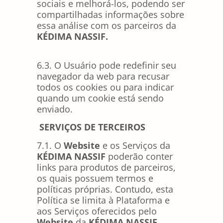
sociais e melhorá-los, podendo ser
compartilhadas informações sobre
essa análise com os parceiros da
KÉDIMA NASSIF.
6.3. O Usuário pode redefinir seu
navegador da web para recusar
todos os cookies ou para indicar
quando um cookie está sendo
enviado.
SERVIÇOS DE TERCEIROS
7.1. O
Website
e os Serviços da
KÉDIMA NASSIF
poderão conter
links para produtos de parceiros,
os quais possuem termos e
políticas próprias. Contudo, esta
Política se limita à Plataforma e
aos Serviços oferecidos pelo
Website
da
KÉDIMA NASSIF.