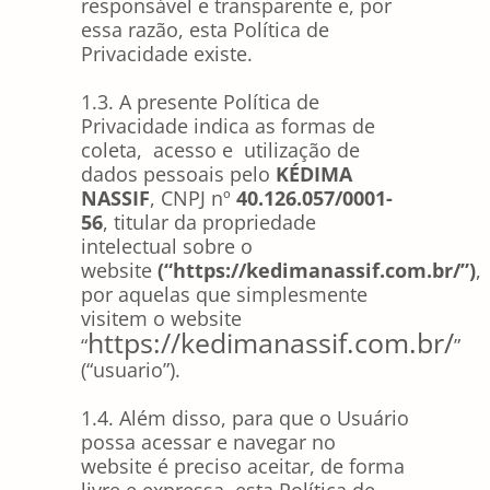
responsável e transparente e, por
essa razão, esta Política de
Privacidade existe.
1.3. A presente Política de
Privacidade indica as formas de
coleta, acesso e utilização de
dados pessoais pelo
KÉDIMA
NASSIF
, CNPJ nº
40.126.057/0001-
56
, titular da propriedade
intelectual sobre o
website
(“https://kedimanassif.com.br/”)
,
por aquelas que simplesmente
visitem o website
https://kedimanassif.com.br/
“
”
(“usuario”).
1.4. Além disso, para que o Usuário
possa acessar e navegar no
website é preciso aceitar, de forma
livre e expressa, esta Política de