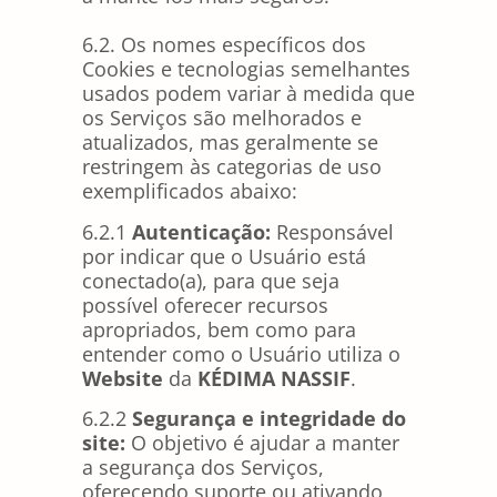
6.2. Os nomes específicos dos
Cookies e tecnologias semelhantes
usados podem variar à medida que
os Serviços são melhorados e
atualizados, mas geralmente se
restringem às categorias de uso
exemplificados abaixo:
6.2.1
Autenticação:
Responsável
por indicar que o Usuário está
conectado(a), para que seja
possível oferecer recursos
apropriados, bem como para
entender como o Usuário utiliza o
Website
da
KÉDIMA NASSIF
.
6.2.2
Segurança e integridade do
site:
O objetivo é ajudar a manter
a segurança dos Serviços,
oferecendo suporte ou ativando