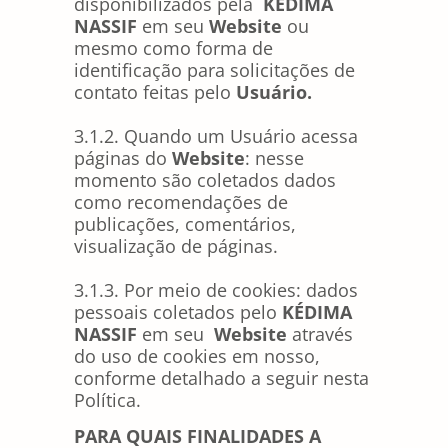
disponibilizados pela
KÉDIMA
NASSIF
em seu
Website
ou
mesmo como forma de
identificação para solicitações de
contato feitas pelo
Usuário.
3.1.2. Quando um Usuário acessa
páginas do
Website
: nesse
momento são coletados dados
como recomendações de
publicações, comentários,
visualização de páginas.
3.1.3. Por meio de cookies: dados
pessoais coletados pelo
KÉDIMA
NASSIF
em seu
Website
através
do uso de cookies em nosso,
conforme detalhado a seguir nesta
Política.
PARA QUAIS FINALIDADES A