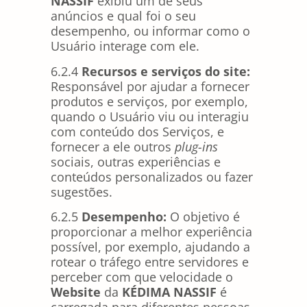
NASSIF
exibiu um de seus
anúncios e qual foi o seu
desempenho, ou informar como o
Usuário interage com ele.
6.2.4
Recursos e serviços do site:
Responsável por ajudar a fornecer
produtos e serviços, por exemplo,
quando o Usuário viu ou interagiu
com conteúdo dos Serviços, e
fornecer a ele outros
plug-ins
sociais, outras experiências e
conteúdos personalizados ou fazer
sugestões.
6.2.5
Desempenho:
O objetivo é
proporcionar a melhor experiência
possível, por exemplo, ajudando a
rotear o tráfego entre servidores e
perceber com que velocidade o
Website
da
KÉDIMA NASSIF
é
carregada para diferentes pessoas.