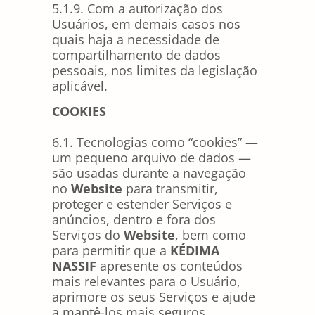
5.1.9. Com a autorização dos
Usuários, em demais casos nos
quais haja a necessidade de
compartilhamento de dados
pessoais, nos limites da legislação
aplicável.
COOKIES
6.1. Tecnologias como “cookies” —
um pequeno arquivo de dados —
são usadas durante a navegação
no
Website
para transmitir,
proteger e estender Serviços e
anúncios, dentro e fora dos
Serviços do
Website
, bem como
para permitir que a
KÉDIMA
NASSIF
apresente os conteúdos
mais relevantes para o Usuário,
aprimore os seus Serviços e ajude
a mantê-los mais seguros.